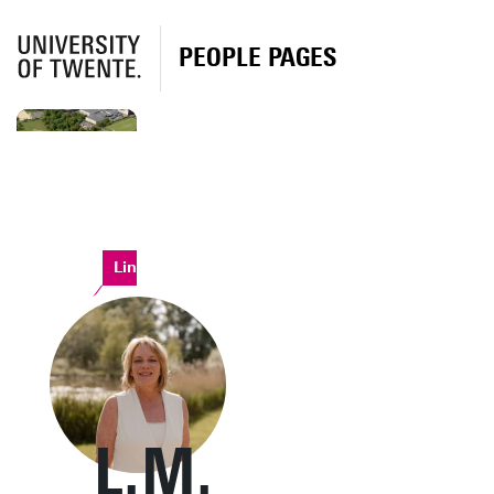
PEOPLE PAGES
Linde
L.M.