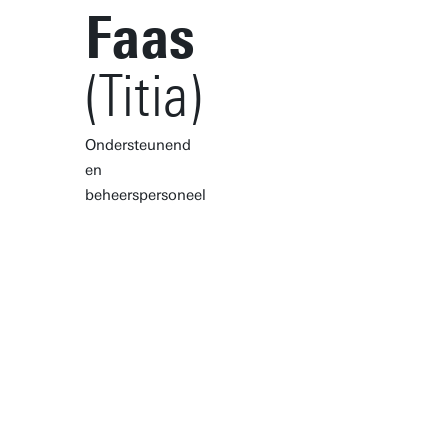
Faas
(Titia)
Ondersteunend
en
beheerspersoneel