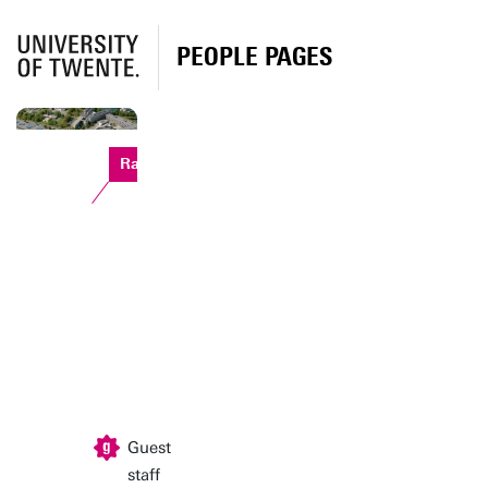
PEOPLE PAGES
Ravelijn
Guest
staff