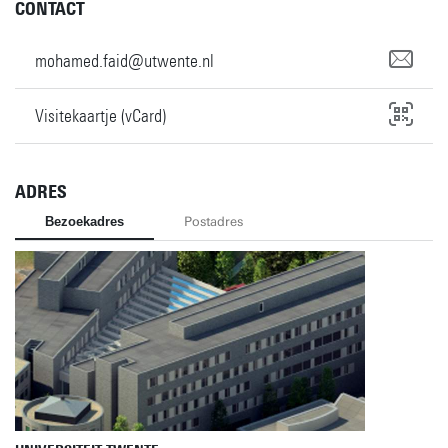
CONTACT
mohamed.faid@utwente.nl
Visitekaartje (vCard)
ADRES
Bezoekadres
Postadres