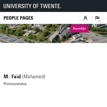
PEOPLE PAGES
NL
Ravelijn
M. Faid
(Mohamed)
Promovendus