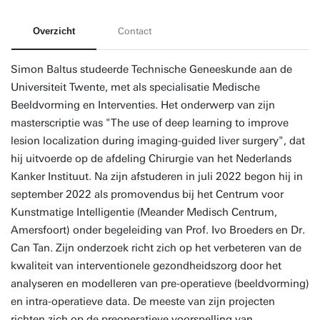
Overzicht
Contact
Simon Baltus studeerde Technische Geneeskunde aan de
Universiteit Twente, met als specialisatie Medische
Beeldvorming en Interventies. Het onderwerp van zijn
masterscriptie was "The use of deep learning to improve
lesion localization during imaging-guided liver surgery", dat
hij uitvoerde op de afdeling Chirurgie van het Nederlands
Kanker Instituut. Na zijn afstuderen in juli 2022 begon hij in
september 2022 als promovendus bij het Centrum voor
Kunstmatige Intelligentie (Meander Medisch Centrum,
Amersfoort) onder begeleiding van Prof. Ivo Broeders en Dr.
Can Tan. Zijn onderzoek richt zich op het verbeteren van de
kwaliteit van interventionele gezondheidszorg door het
analyseren en modelleren van pre-operatieve (beeldvorming)
en intra-operatieve data. De meeste van zijn projecten
richten zich op de preoperatieve voorspelling van