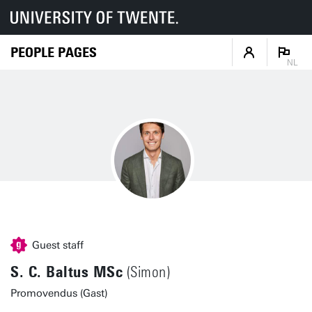
PEOPLE PAGES
NL
Guest staff
S. C. Baltus MSc
(Simon)
Promovendus (Gast)