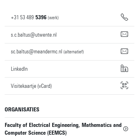
+31
53
489
5396
(werk)
s.c.baltus@utwente.nl
sc.baltus@meandermc.nl
(alternatief)
LinkedIn
Visitekaartje (vCard)
ORGANISATIES
Faculty of Electrical Engineering, Mathematics and
Computer Science (EEMCS)