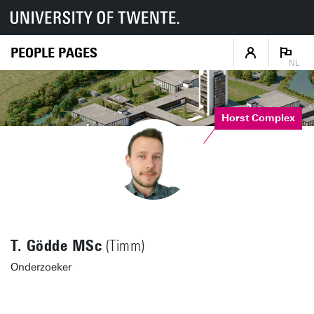
PEOPLE PAGES
NL
Horst Complex
T. Gödde MSc
(Timm)
Onderzoeker