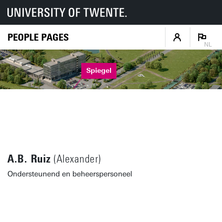
PEOPLE PAGES
NL
Spiegel
A.B. Ruiz
(Alexander)
Ondersteunend en beheerspersoneel