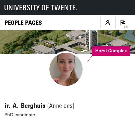
PEOPLE PAGES
NL
Horst Complex
ir. A. Berghuis
(Anneloes)
PhD candidate