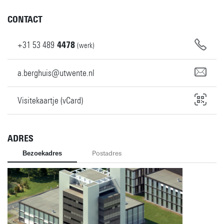
CONTACT
+31
53
489
4478
(werk)
a.berghuis@utwente.nl
Visitekaartje (vCard)
ADRES
Bezoekadres
Postadres