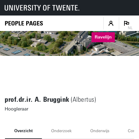
PEOPLE PAGES
NL
Ravelijn
prof.dr.ir. A. Bruggink
(Albertus)
Hoogleraar
Overzicht
Onderzoek
Onderwijs
Conta