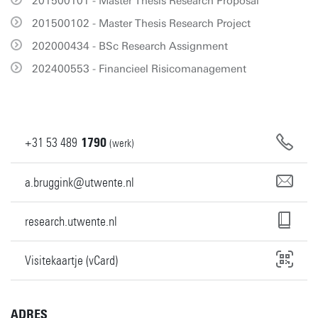
201500101 - Master Thesis Research Proposal
201500102 - Master Thesis Research Project
202000434 - BSc Research Assignment
202400553 - Financieel Risicomanagement
+31
53
489
1790
(werk)
a.bruggink@utwente.nl
research.utwente.nl
Visitekaartje (vCard)
ADRES