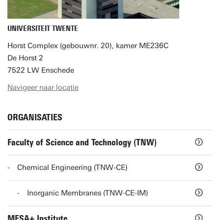
UNIVERSITEIT TWENTE
Horst Complex (gebouwnr. 20), kamer ME236C
De Horst 2
7522 LW Enschede
Navigeer naar locatie
ORGANISATIES
Faculty of Science and Technology (TNW)
Chemical Engineering (TNW-CE)
Inorganic Membranes (TNW-CE-IM)
MESA+ Institute