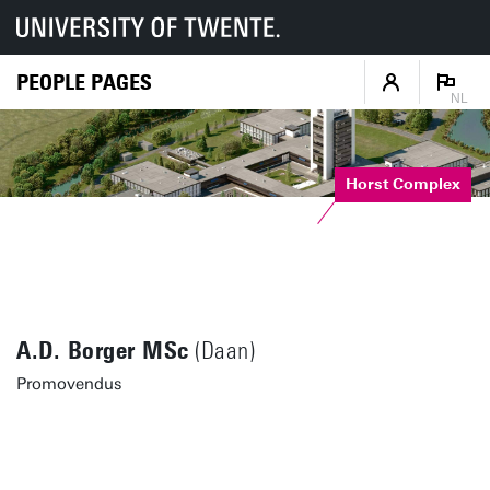
PEOPLE PAGES
NL
Horst Complex
A.D. Borger MSc
(Daan)
Promovendus