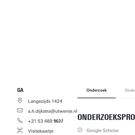
GA
Onderzoek
Onder
Langezijds 1424
a.h.dijkstra@utwente.nl
ONDERZOEKSPRO
+31
53
489
9637
Google Scholar
Visitekaartje