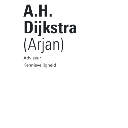
A.H.
Dijkstra
(Arjan)
Adviseur
Kennisveiligheid