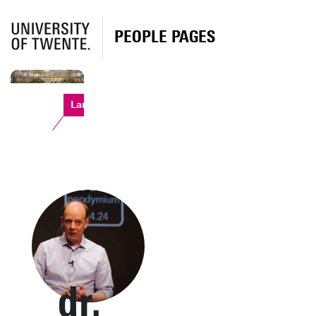
PEOPLE PAGES
Langezijds
dr.