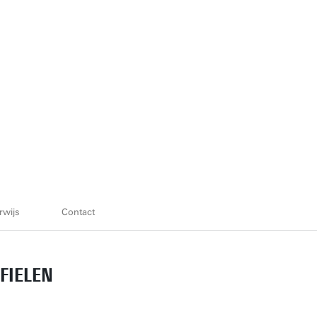
wijs
Contact
FIELEN