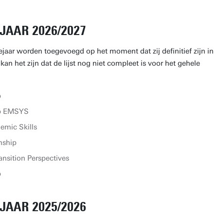
JAAR 2026/2027
ejaar worden toegevoegd op het moment dat zij definitief zijn in
an het zijn dat de lijst nog niet compleet is voor het gehele
p
ip EMSYS
emic Skills
nship
nsition Perspectives
p
JAAR 2025/2026