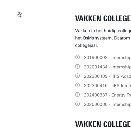
VAKKEN COLLEGE
Vakken in het huidig colleg
het Osiris systeem. Daarom k
collegejaar.
201900002 - Internshi
202001434 - Internsh
202300409 - IIRS Acad
202300415 - IIRS Inter
202400337 - Energy Tra
202500086 - Internshi
VAKKEN COLLEGE