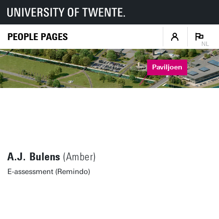
PEOPLE PAGES
NL
Paviljoen
A.J. Bulens
(Amber)
E-assessment (Remindo)