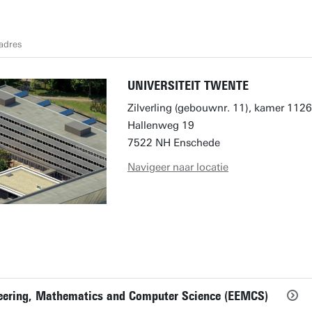
adres
UNIVERSITEIT TWENTE
Zilverling (gebouwnr. 11), kamer 1126
Hallenweg 19
7522 NH Enschede
Navigeer naar locatie
ineering, Mathematics and Computer Science (EEMCS)