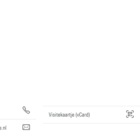
Visitekaartje (vCard)
.nl