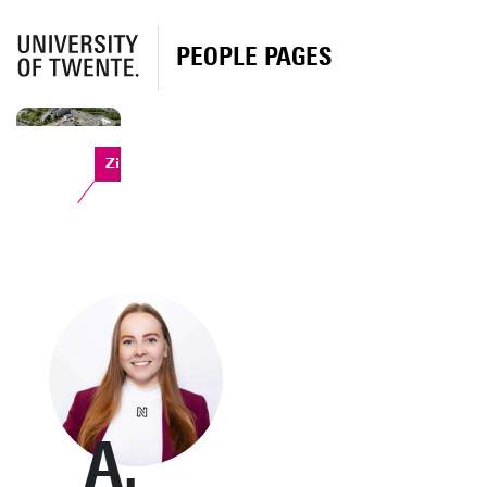
PEOPLE PAGES
Zilverling
A.