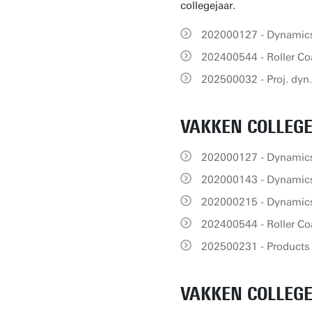
collegejaar.
202000127 - Dynamic
202400544 - Roller Co
202500032 - Proj. dyn. 
VAKKEN COLLEGE
202000127 - Dynamic
202000143 - Dynamic
202000215 - Dynamic
202400544 - Roller Co
202500231 - Products 
VAKKEN COLLEGE