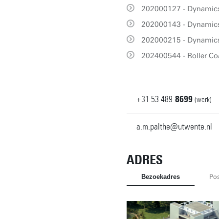
202000127 - Dynamic
202000143 - Dynamic
202000215 - Dynamic
202400544 - Roller Co
+31
53
489
8699
(werk)
a.m.palthe@utwente.nl
ADRES
Bezoekadres
Pos