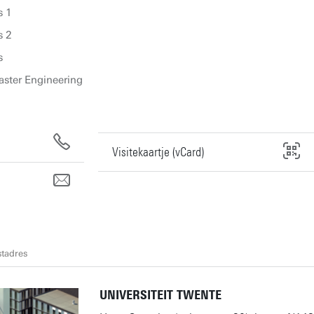
s 1
s 2
s
aster Engineering
Visitekaartje (vCard)
tadres
UNIVERSITEIT TWENTE