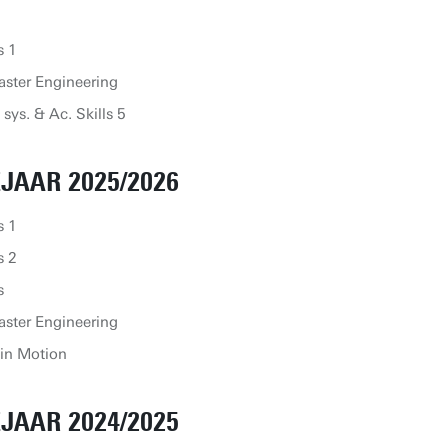
s 1
aster Engineering
sys. & Ac. Skills 5
JAAR 2025/2026
s 1
s 2
s
aster Engineering
in Motion
JAAR 2024/2025