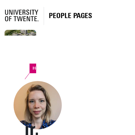
PEOPLE PAGES
Horst Complex
ir.