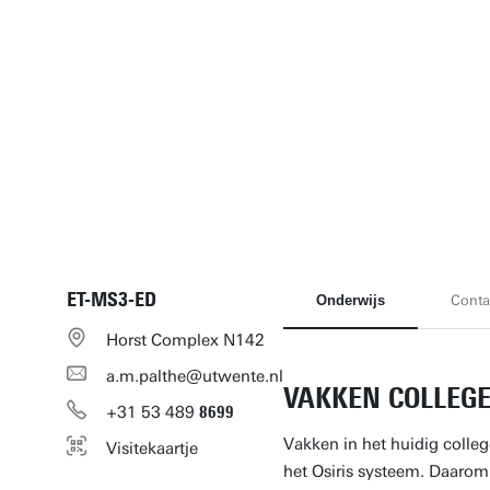
ET-MS3-ED
Onderwijs
Conta
Horst Complex N142
a.m.palthe@utwente.nl
VAKKEN COLLEGE
+31
53
489
8699
Vakken in het huidig colleg
Visitekaartje
het Osiris systeem. Daarom 