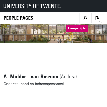
PEOPLE PAGES
NL
Langezijds
A. Mulder - van Rossum
(Andrea)
Ondersteunend en beheerspersoneel