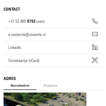
CONTACT
+31
53
489
9793
(werk)
a.oosterink@utwente.nl
LinkedIn
Visitekaartje (vCard)
ADRES
Bezoekadres
Postadres