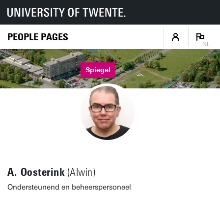
PEOPLE PAGES
NL
Spiegel
A. Oosterink
(Alwin)
Ondersteunend en beheerspersoneel