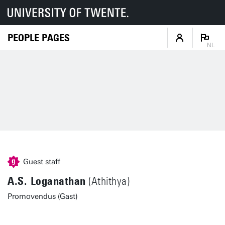
PEOPLE PAGES
NL
Guest staff
A.S. Loganathan
(Athithya)
Promovendus (Gast)