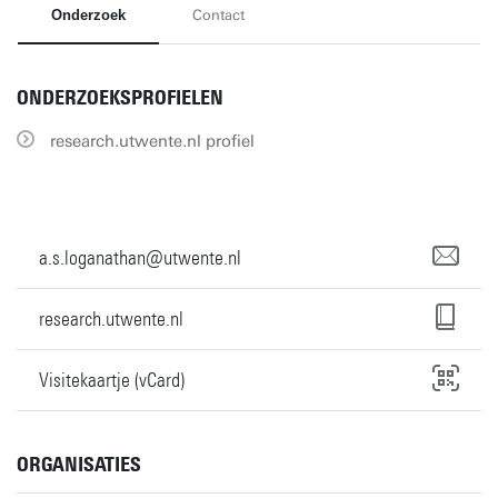
Onderzoek
Contact
ONDERZOEKSPROFIELEN
research.utwente.nl profiel
a.s.loganathan@utwente.nl
research.utwente.nl
Visitekaartje (vCard)
ORGANISATIES