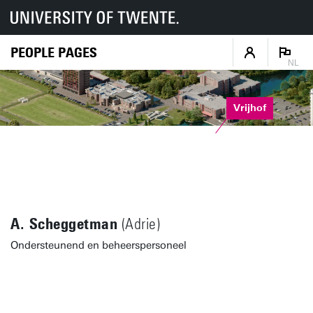
PEOPLE PAGES
NL
Vrijhof
A. Scheggetman
(Adrie)
Ondersteunend en beheerspersoneel