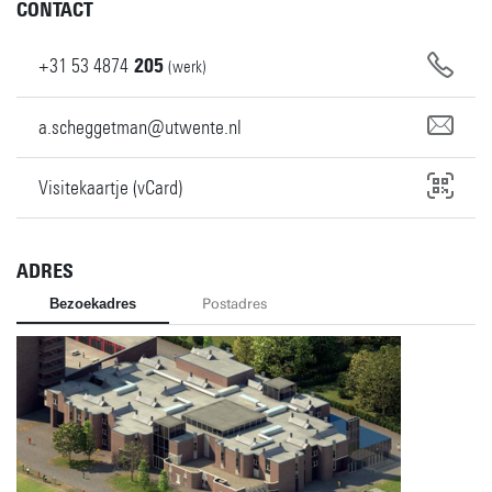
CONTACT
+31
53
4874
205
(werk)
a.scheggetman@utwente.nl
Visitekaartje (vCard)
ADRES
Bezoekadres
Postadres