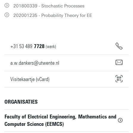
201800339 - Stochastic Processes
202001235 - Probability Theory for EE
+31
53
489
7728
(werk)
a.w.dankers@utwente.nl
Visitekaartje (vCard)
ORGANISATIES
Faculty of Electrical Engineering, Mathematics and
Computer Science (EEMCS)