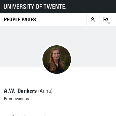
PEOPLE PAGES
NL
A.W. Dankers
(Anna)
Promovendus