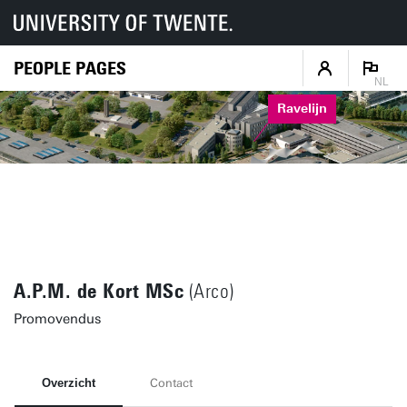
PEOPLE PAGES
NL
Ravelijn
A.P.M. de Kort MSc
(Arco)
Promovendus
Overzicht
Contact