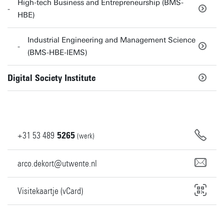
High-tech Business and Entrepreneurship (BMS-
HBE)
Industrial Engineering and Management Science
(BMS-HBE-IEMS)
Digital Society Institute
+31
53
489
5265
(werk)
arco.dekort@utwente.nl
Visitekaartje (vCard)