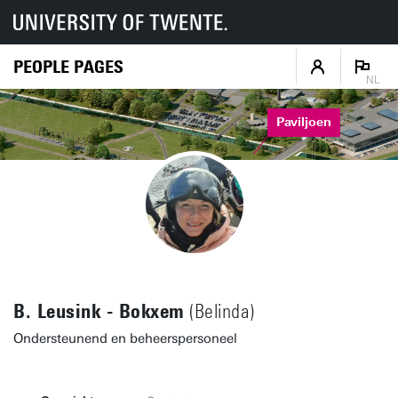
PEOPLE PAGES
NL
Paviljoen
B. Leusink - Bokxem
(Belinda)
Ondersteunend en beheerspersoneel