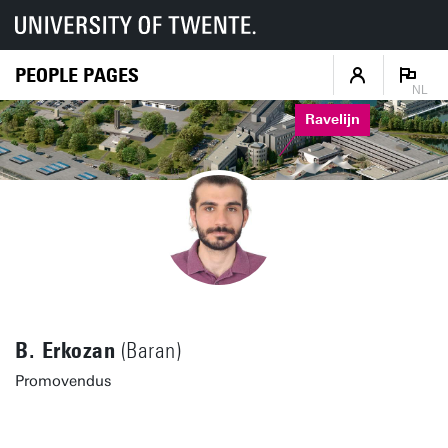
PEOPLE PAGES
NL
Ravelijn
B. Erkozan
(Baran)
Promovendus