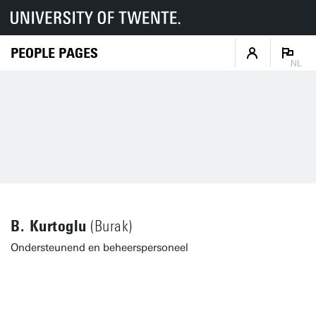
PEOPLE PAGES
NL
B. Kurtoglu
(Burak)
Ondersteunend en beheerspersoneel