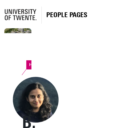
PEOPLE PAGES
Horst Complex
B.