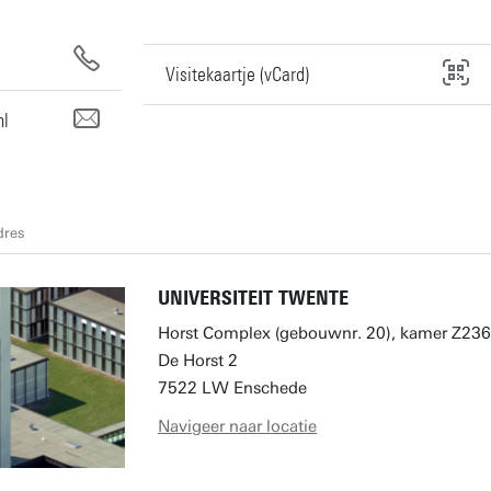
Visitekaartje (vCard)
nl
dres
UNIVERSITEIT TWENTE
Horst Complex (gebouwnr. 20), kamer Z236
De Horst 2
7522 LW Enschede
Navigeer naar locatie