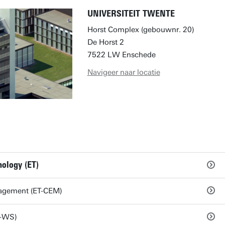
UNIVERSITEIT TWENTE
Horst Complex (gebouwnr. 20)
De Horst 2
7522 LW Enschede
Navigeer naar locatie
nology (ET)
nagement (ET-CEM)
M-WS)