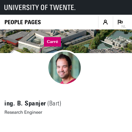
PEOPLE PAGES
NL
Carré
ing. B. Spanjer
(Bart)
Research Engineer