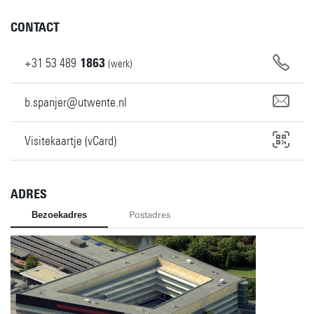
CONTACT
+31
53
489
1863
(werk)
b.spanjer@utwente.nl
Visitekaartje (vCard)
ADRES
Bezoekadres
Postadres