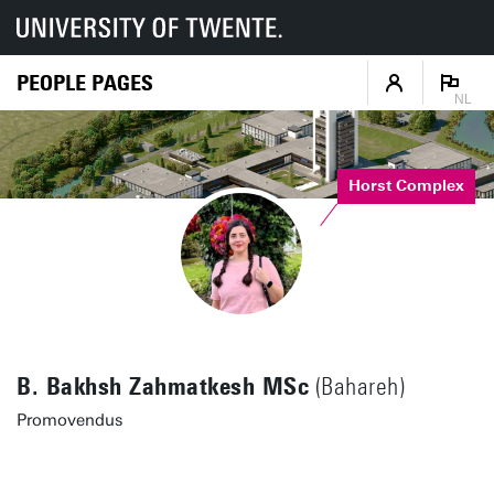
PEOPLE PAGES
NL
Horst Complex
B. Bakhsh Zahmatkesh MSc
(Bahareh)
Promovendus