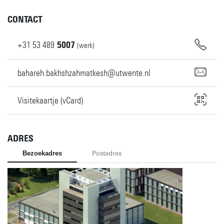
CONTACT
+31
53
489
5007
(werk)
bahareh.bakhshzahmatkesh@utwente.nl
Visitekaartje (vCard)
ADRES
Bezoekadres
Postadres