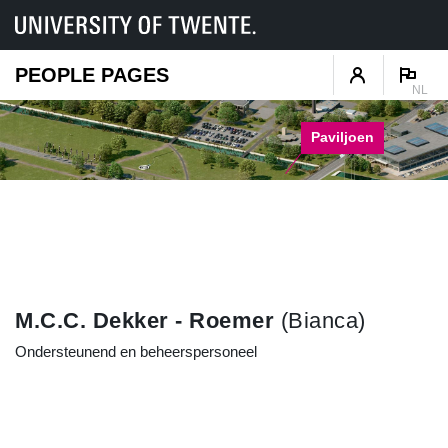
PEOPLE PAGES
NL
Paviljoen
M.C.C. Dekker - Roemer
(Bianca)
Ondersteunend en beheerspersoneel