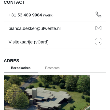
CONTACT
+31
53
489
9984
(werk)
bianca.dekker@utwente.nl
Visitekaartje (vCard)
ADRES
Bezoekadres
Postadres