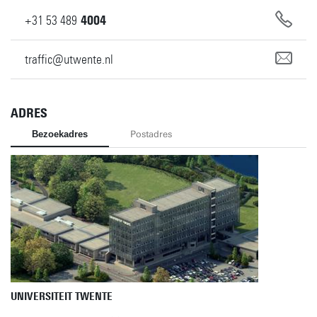
+31
53
489
4004
traffic@utwente.nl
ADRES
Bezoekadres
Postadres
UNIVERSITEIT TWENTE