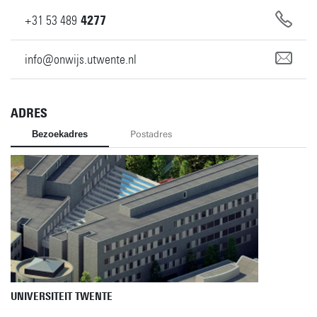
+31
53
489
4277
info@onwijs.utwente.nl
ADRES
Bezoekadres
Postadres
UNIVERSITEIT TWENTE