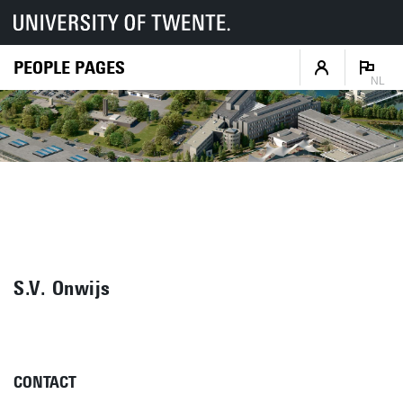
PEOPLE PAGES
NL
S.V. Onwijs
CONTACT