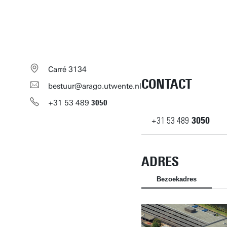
Carré 3134
CONTACT
bestuur@arago.utwente.nl
+31
53
489
3050
+31
53
489
3050
ADRES
Bezoekadres