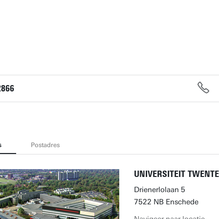
2866
s
Postadres
UNIVERSITEIT TWENTE
Drienerlolaan 5
7522 NB Enschede