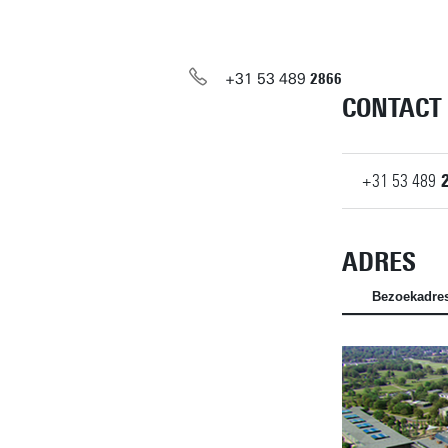
+31
53
489
2866
CONTACT
+31
53
489
ADRES
Bezoekadre