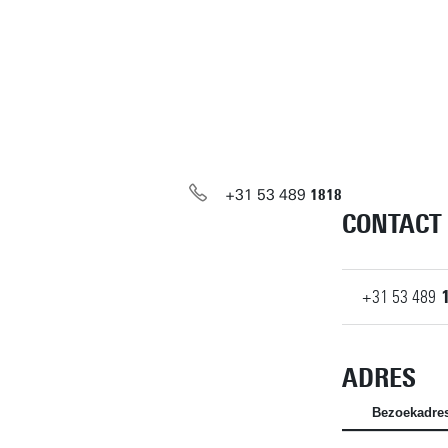
+31
53
489
1818
CONTACT
+31
53
489
ADRES
Bezoekadre