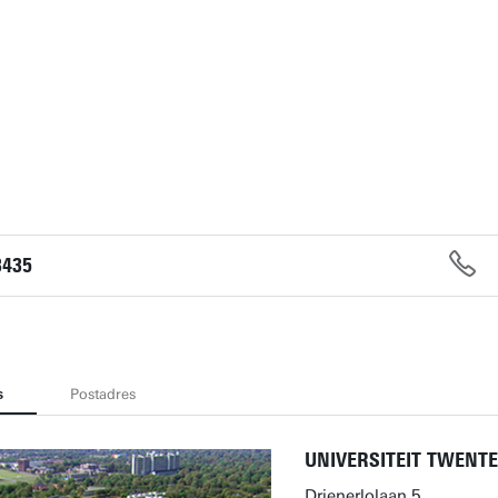
3435
s
Postadres
UNIVERSITEIT TWENTE
Drienerlolaan 5