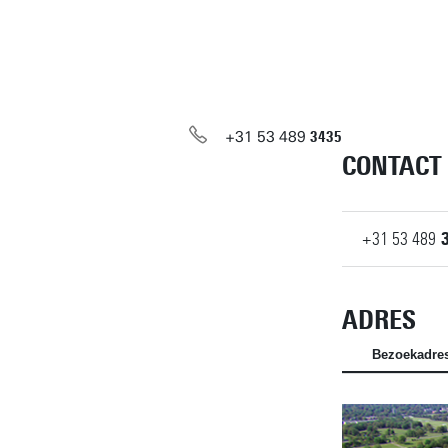
+31
53
489
3435
CONTACT
+31
53
489
ADRES
Bezoekadre