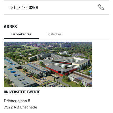
+31
53
489
3266
ADRES
Bezoekadres
Postadres
UNIVERSITEIT TWENTE
Drienerlolaan 5
7522 NB Enschede