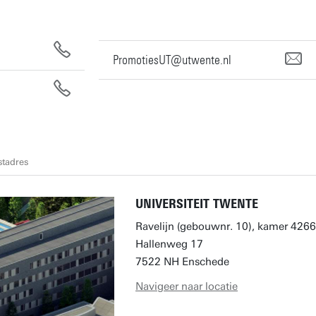
PromotiesUT@utwente.nl
stadres
UNIVERSITEIT TWENTE
Ravelijn (gebouwnr. 10), kamer 4266
Hallenweg 17
7522 NH Enschede
Navigeer naar locatie