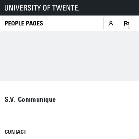
PEOPLE PAGES
NL
S.V. Communique
CONTACT