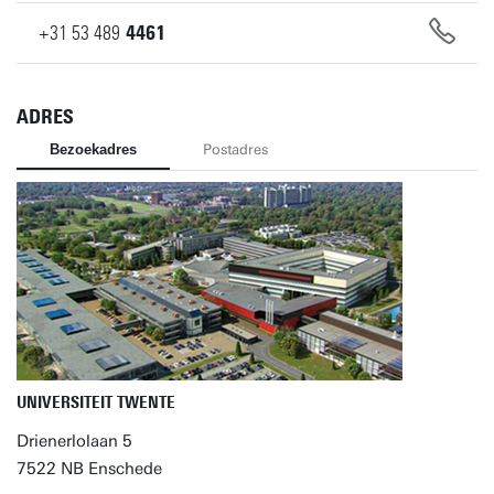
+31
53
489
4461
ADRES
Bezoekadres
Postadres
UNIVERSITEIT TWENTE
Drienerlolaan 5
7522 NB Enschede