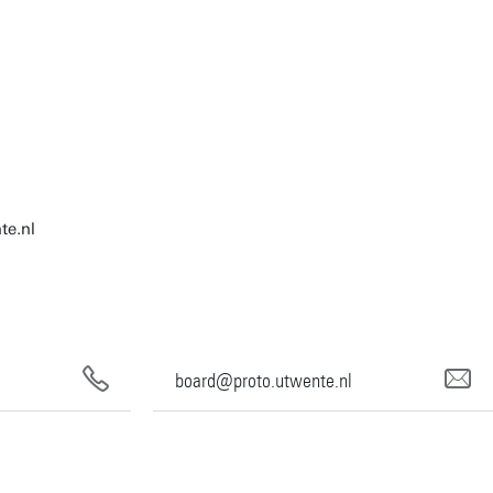
te.nl
board@proto.utwente.nl