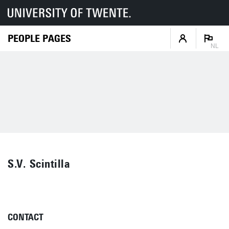
PEOPLE PAGES
NL
S.V. Scintilla
CONTACT