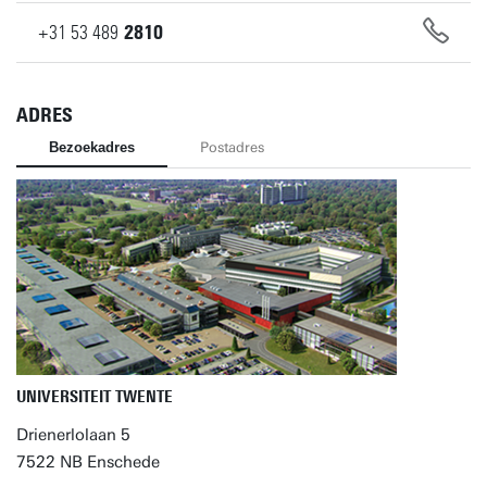
+31
53
489
2810
ADRES
Bezoekadres
Postadres
UNIVERSITEIT TWENTE
Drienerlolaan 5
7522 NB Enschede