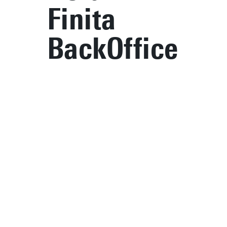
Finita
BackOffice