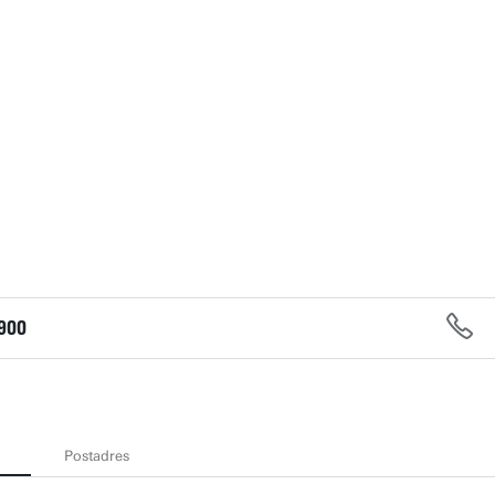
900
Postadres