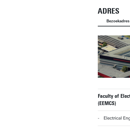
ADRES
Bezoekadres
Faculty of Ele
(EEMCS)
Electrical E