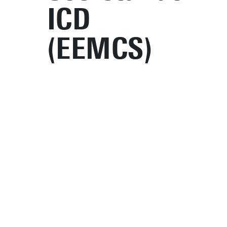
ICD
(EEMCS)