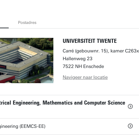
Postadres
UNIVERSITEIT TWENTE
Carré (gebouwnr. 15), kamer C263x
Hallenweg 23
7522 NH Enschede
Navigeer naar locatie
ctrical Engineering, Mathematics and Computer Science
ngineering (EEMCS-EE)