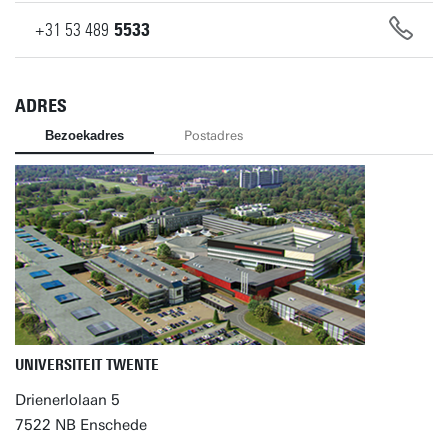
+31
53
489
5533
ADRES
Bezoekadres
Postadres
UNIVERSITEIT TWENTE
Drienerlolaan 5
7522 NB Enschede