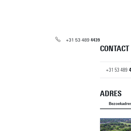
+31
53
489
4439
CONTACT
+31
53
489
ADRES
Bezoekadre