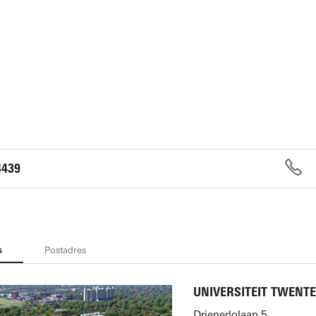
4439
s
Postadres
UNIVERSITEIT TWENTE
Drienerlolaan 5