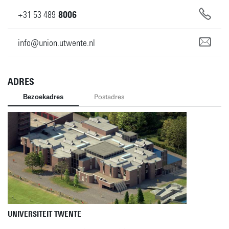
+31
53
489
8006
info@union.utwente.nl
ADRES
Bezoekadres
Postadres
UNIVERSITEIT TWENTE