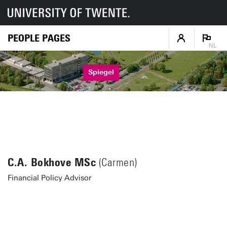
PEOPLE PAGES
NL
Spiegel
C.A. Bokhove MSc
(Carmen)
Financial Policy Advisor