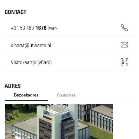
CONTACT
+31
53
489
1676
(werk)
c.borst@utwente.nl
Visitekaartje (vCard)
ADRES
Bezoekadres
Postadres