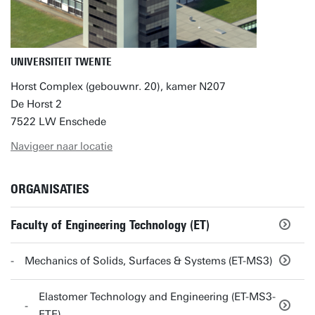
UNIVERSITEIT TWENTE
Horst Complex (gebouwnr. 20), kamer N207
De Horst 2
7522 LW Enschede
Navigeer naar locatie
ORGANISATIES
Faculty of Engineering Technology (ET)
Mechanics of Solids, Surfaces & Systems (ET-MS3)
Elastomer Technology and Engineering (ET-MS3-
ETE)