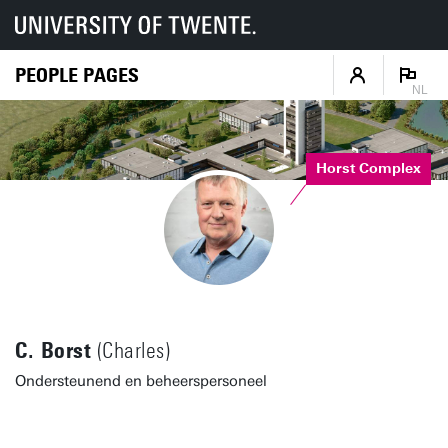
PEOPLE PAGES
NL
Horst Complex
C. Borst
(Charles)
Ondersteunend en beheerspersoneel