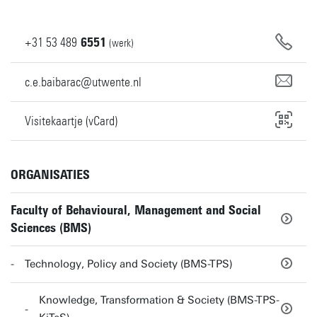
+31
53
489
6551
(werk)
c.e.baibarac@utwente.nl
Visitekaartje (vCard)
ORGANISATIES
Faculty of Behavioural, Management and Social
Sciences (BMS)
Technology, Policy and Society (BMS-TPS)
Knowledge, Transformation & Society (BMS-TPS-