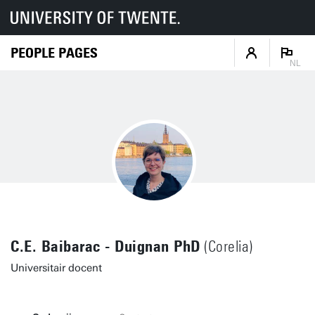
PEOPLE PAGES
NL
C.E. Baibarac - Duignan PhD
(Corelia)
Universitair docent