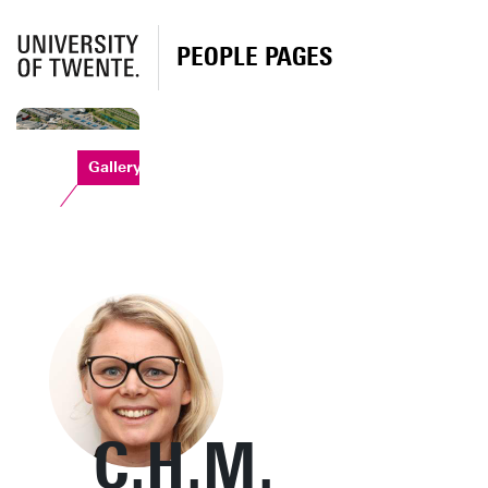
PEOPLE PAGES
Gallery
C.H.M.