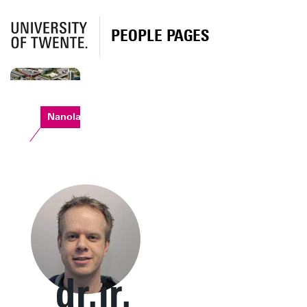
PEOPLE PAGES
Nanolab
dr.ir.