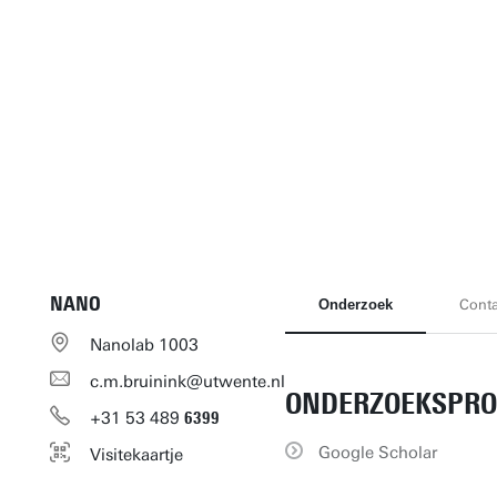
NANO
Onderzoek
Conta
Nanolab 1003
c.m.bruinink@utwente.nl
ONDERZOEKSPRO
+31
53
489
6399
Google Scholar
Visitekaartje