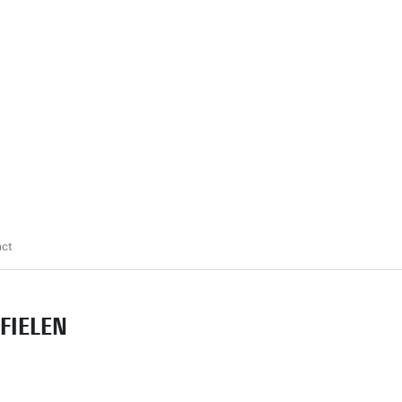
ct
FIELEN