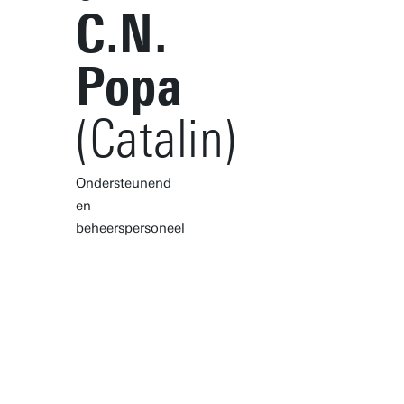
C.N.
Popa
(Catalin)
Ondersteunend
en
beheerspersoneel