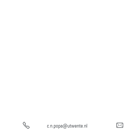
c.n.popa@utwente.nl