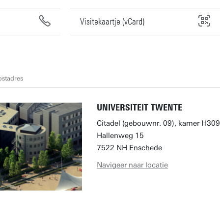
Visitekaartje (vCard)
ostadres
UNIVERSITEIT TWENTE
Citadel (gebouwnr. 09), kamer H309
Hallenweg 15
7522 NH Enschede
Navigeer naar locatie