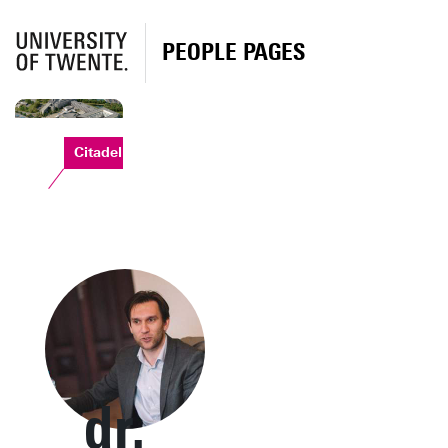
PEOPLE PAGES
Citadel
dr.