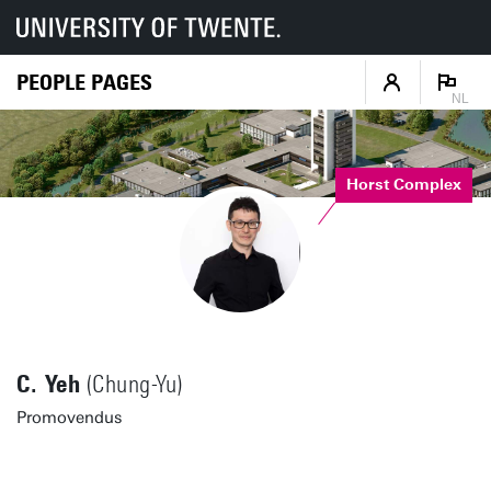
PEOPLE PAGES
NL
Horst Complex
C. Yeh
(Chung-Yu)
Promovendus