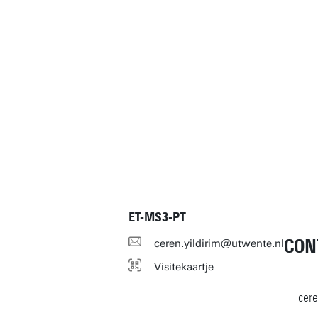
ET-MS3-PT
CON
ceren.yildirim@utwente.nl
Visitekaartje
cere