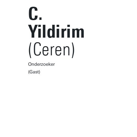
C.
Yildirim
(Ceren)
Onderzoeker
(Gast)